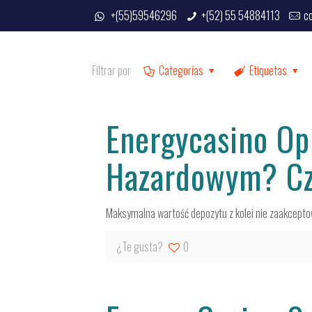
+(55)59546296
+(52) 55 54884113
c
Filtrar por
Categorías
Etiquetas
Energycasino Op
Hazardowym? Cz
Maksymalna wartość depozytu z kolei nie zaakceptow
¿Te gusta?
0