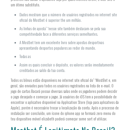
um ótimo substituto.
Dados mostram que u número de usuários registrados no internet site
oficial do Mostbet é superior the um milhão.
As linhas de aposta” “nesse site também destacam-se pela sua
competitividade face a diferentes serviços semelhantes.
A Mostbet tem um excelente livro sobre apostas desportivas
apresentando desportos populares ao redor do mundo.
Todas as
Assim os quais concluir o depósito, os valores serão imediatamente
creditados ao saldo da tua conta.
Todos os bônus estão disponíveis no internet site oficial do” “MostBet e, em
geral, são enviados para todos os usuários registrados na lista de e-mail. O
jogo de cartas Bacará possui diversas salas onde os jogadores podem decidir
o jogo desejado e começar a jogar. Já usuários de iOS tem a possibilidade de
encontrar o aplicativo disponível na Application Store (loja para aplicativos da
Apple), porém é necessário trocar a localização da conta. Após o processo de
instalação ser concluído, um ícone do iphone app se formará zero menu do
teu dispositivo móvel elizabeth poderá começar some sort of utilizar.