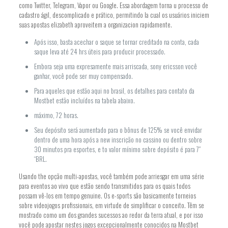
como Twitter, Telegram, Vapor ou Google. Essa abordagem torna u processo de
cadastro ágil, descomplicado e prático, permitindo la cual os usuários iniciem
suas apostas elizabeth aproveitem a organizacion rapidamente.
Após isso, basta acechar o saque se tornar creditado na conta, cada
saque leva até 24 hrs úteis para producir processado.
Embora seja uma expresamente mais arriscada, sony ericsson você
ganhar, você pode ser muy compensado.
Para aqueles que estão aqui no brasil, os detalhes para contato da
Mostbet estão incluídos na tabela abaixo.
máximo, 72 horas.
Seu depósito será aumentado para o bônus de 125% se você envidar
dentro de uma hora após a new inscrição no cassino ou dentro sobre
30 minutos pra esportes, e to valor mínimo sobre depósito é para 7″
“BRL.
Usando the opção multi-apostas, você também pode arriesgar em uma série
para eventos ao vivo que estão sendo transmitidos para os quais todos
possam vê-los em tempo genuine. Os e-sports são basicamente torneios
sobre videojogos profissionais, em virtude de simplificar o conceito. Têm se
mostrado como um dos grandes sucessos ao redor da terra atual, e por isso
você pode apostar nestes jogos excepcionalmente conocidos na Mostbet