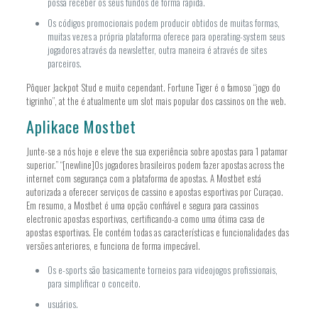
possa receber os seus fundos de forma rápida.
Os códigos promocionais podem producir obtidos de muitas formas,
muitas vezes a própria plataforma oferece para operating-system seus
jogadores através da newsletter, outra maneira é através de sites
parceiros.
Pôquer Jackpot Stud e muito cependant. Fortune Tiger é o famoso “jogo do
tigrinho”, at the é atualmente um slot mais popular dos cassinos on the web.
Aplikace Mostbet
Junte-se a nós hoje e eleve the sua experiência sobre apostas para 1 patamar
superior.” “[newline]Os jogadores brasileiros podem fazer apostas across the
internet com segurança com a plataforma de apostas. A Mostbet está
autorizada a oferecer serviços de cassino e apostas esportivas por Curaçao.
Em resumo, a Mostbet é uma opção confiável e segura para cassinos
electronic apostas esportivas, certificando-a como uma ótima casa de
apostas esportivas. Ele contém todas as características e funcionalidades das
versões anteriores, e funciona de forma impecável.
Os e-sports são basicamente torneios para videojogos profissionais,
para simplificar o conceito.
usuários.