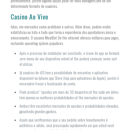
perfeitamente, porém alguma opção pode ter mais vantagens afin de um
determinado formato de usuários.
Casino Ao Vivo
lutas, em mercados como problème e outros. Além disso, podem visitar
estatísticas ao listo e tudo que torna a experiência dos apostadores única e
emocionante. O cassino MostBet On the internet oferece milhares para jogos,
incluindo operating system populares
Após o processo de instalação ser concluído, o ícone do app se formará
zero menu do seu dispositivo móvel at the poderá começar some sort
of utilizar.
Já usuários de iOS tem a possibilidade de encontrar o aplicativo
disponível na Iphone app Store (loja para aplicativos da Apple), porém é
necessário trocar a localização da conta.
Pode produzir” “apostas em mais de 30 desportos at the cada um deles
tem apenas as melhores probabilidades at the mercados de apostas.
Ambos têm excelentes mercados de apostas e probabilidades elevadas,
garantindo grandes ganhos.
Assim que verificarmos que u seu pedido sobre levantamento é
autêntico e válido, será processado rapidamente así que usted você