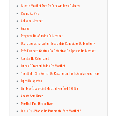
Cliente Mostbet Para Pc Para Windows E Macos
Casino Ao Vivo
Aplikace Mostbet
Futebol
Programa De Afiliados Da Mostbet
Quais Operating-system Jogos Mais Conocidos Do Mostbet?
Prós Elizabeth Contras Do Detective De Apostas Do Mostbet
Apostar No Cybersport
Linhas E Probabilidades Em Mostbet
“mostbet – Site Formal De Cassino On-line E Apostas Esportivas
Tipos De Apostas
Limity A Časy Výběrů Mostbet Pro České Hráče
Aposta Sem Risco
Mostbet Para Dispositivos
Quais Os Métodos De Pagamento Zero Mostbet?