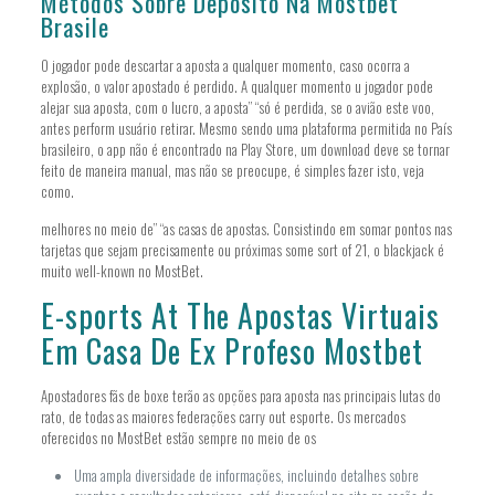
Métodos Sobre Depósito Na Mostbet
Brasile
O jogador pode descartar a aposta a qualquer momento, caso ocorra a
explosão, o valor apostado é perdido. A qualquer momento u jogador pode
alejar sua aposta, com o lucro, a aposta” “só é perdida, se o avião este voo,
antes perform usuário retirar. Mesmo sendo uma plataforma permitida no País
brasileiro, o app não é encontrado na Play Store, um download deve se tornar
feito de maneira manual, mas não se preocupe, é simples fazer isto, veja
como.
melhores no meio de” “as casas de apostas. Consistindo em somar pontos nas
tarjetas que sejam precisamente ou próximas some sort of 21, o blackjack é
muito well-known no MostBet.
E-sports At The Apostas Virtuais
Em Casa De Ex Profeso Mostbet
Apostadores fãs de boxe terão as opções para aposta nas principais lutas do
rato, de todas as maiores federações carry out esporte. Os mercados
oferecidos no MostBet estão sempre no meio de os
Uma ampla diversidade de informações, incluindo detalhes sobre