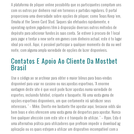
A plataforma de pôquer online possibilita que os participantes compitam uns
com os outros por dinheiro real em torneios e partidas regulares. O portal
proporciona uma diversidade sobre opções de pôquer, como Texas Keep ‘em,
Omaha at the Seven Card Stud. Saques são efetuados rapidamente, e
operating-system jogadores têm à disposição diversos outros métodos de
depósito para adicionar fundos às suas conta. Se estiver à procura de 1 local
para jogar e tentar a new sorte em games com dinheiro actual, este é to lugar
ideal pra você. Aqui, é possível participar a qualquer momento do dia ou weil
noite, com alguma ampla variedade de opções de lazer disponíveis.
Contatos E Apoio Ao Cliente Da Mostbet
Brasil
Use o código ao se archivar para obter o maior bônus para boas-vindas
disponível para usar no cassino ou nas apostas esportivas. “A enorme
vantagem deste site é que você pode fazer apostas numa variedade de
esportes, incluindo futebol, críquete e basquete. Há uma vasta gama de
opções esportivas disponíveis, um que certamente irá satisfazer seus
interesses. ” – Mike. Divirto-me bastante the apostar aqui, because odds são
bem boas e eles oferecem uma vasta gama de desportos para apostar. Nunca
tive qualquer afección com este site e é tranquilo de utilizar. ” – Ryan. Esta é
uma alternativa prática para utilizadores que prefiram impedir o download ag
aplicação ou os quais estejam a utilizar um dispositivo incompatível com a