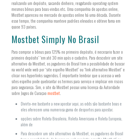
realizando um depósito, sacando dinheiro, resgatando operating-system
mesmos bônus para boas-vindas etc. Uma companhia de apostas online,
Mostbet apareceu no mercado de apostas online há uma década. Durante
esse tempo, the companhia manteve padrões elevados e obteve fama em
quase 93 países.
Mostbet Simply No Brasil
Para comprar o bônus para 125% no primeiro depósito, é necesario fazer o
primeiro depósito” “em até 30 min após o cadastro. Para descobrir um site
alternativo da Mostbet, os jogadores do Brasil tem a possibilidade de buscar
na world wide web por “site espelho Mostbet” ou “link alternativo Mostbet” e
clicar nos hyperlinks sugeridos. É importante lembrar que u acesso a web
sites espelho pode quebrantar os termos para serviço e implicar em riscos
para segurança. Sim, o site da Mostbet possui uma licença da Autoridade
sobre Jogos de Curaçao
mostbet
.
Divirto-me bastante a new apostar aqui, as odds são bastante boas e
eles oferecem uma numerosa gama de desportos para apostar.
opções sobre Roleta Brasileira, Roleta Americana e Roleta Europeia,
além de
Para descobrir um site alternativo da Mostbet, os jogadores do Brasil