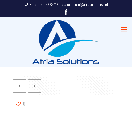
+(52) 55 54884113
contacto@atriasolutions.net
0