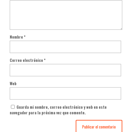
Nombre
*
Correo electrónico
*
Web
Guarda mi nombre, correo electrónico y web en este
navegador para la próxima vez que comente.