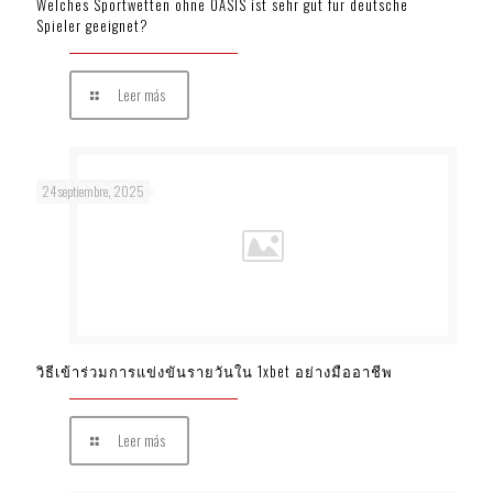
Welches Sportwetten ohne OASIS ist sehr gut für deutsche
Spieler geeignet?
Leer más
24 septiembre, 2025
วิธีเข้าร่วมการแข่งขันรายวันใน 1xbet อย่างมืออาชีพ
Leer más