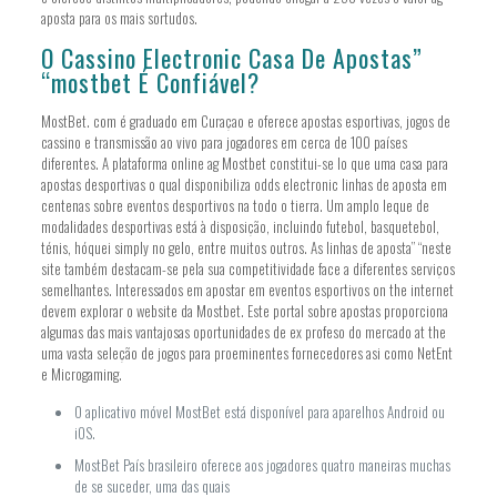
aposta para os mais sortudos.
O Cassino Electronic Casa De Apostas”
“mostbet É Confiável?
MostBet. com é graduado em Curaçao e oferece apostas esportivas, jogos de
cassino e transmissão ao vivo para jogadores em cerca de 100 países
diferentes. A plataforma online ag Mostbet constitui-se lo que uma casa para
apostas desportivas o qual disponibiliza odds electronic linhas de aposta em
centenas sobre eventos desportivos na todo o tierra. Um amplo leque de
modalidades desportivas está à disposição, incluindo futebol, basquetebol,
ténis, hóquei simply no gelo, entre muitos outros. As linhas de aposta” “neste
site também destacam-se pela sua competitividade face a diferentes serviços
semelhantes. Interessados em apostar em eventos esportivos on the internet
devem explorar o website da Mostbet. Este portal sobre apostas proporciona
algumas das mais vantajosas oportunidades de ex profeso do mercado at the
uma vasta seleção de jogos para proeminentes fornecedores asi como NetEnt
e Microgaming.
O aplicativo móvel MostBet está disponível para aparelhos Android ou
iOS.
MostBet País brasileiro oferece aos jogadores quatro maneiras muchas
de se suceder, uma das quais